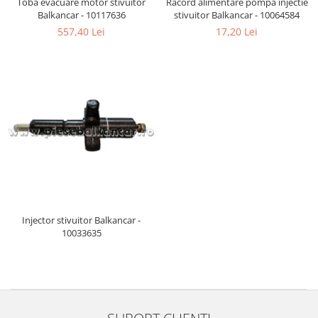
Toba evacuare motor stivuitor
Racord alimentare pompa injectie
Balkancar - 10117636
stivuitor Balkancar - 10064584
557,40 Lei
17,20 Lei
Injector stivuitor Balkancar -
10033635
SUPORT CLIENTI