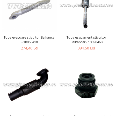
Toba evacuare stivuitor Balkancar
Toba esapament stivuitor
- 10065418
Balkancar - 10090468
274,40 Lei
394,50 Lei