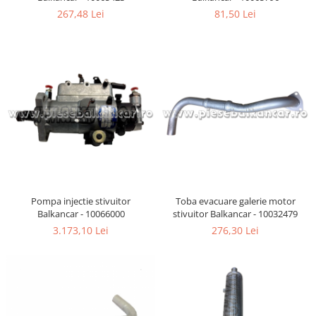
267,48 Lei
81,50 Lei
Pompa injectie stivuitor
Toba evacuare galerie motor
Balkancar - 10066000
stivuitor Balkancar - 10032479
3.173,10 Lei
276,30 Lei