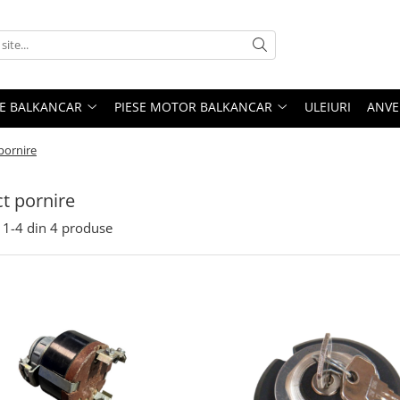
ME BALKANCAR
PIESE MOTOR BALKANCAR
ULEIURI
ANVE
pornire
t pornire
1-
4
din
4
produse