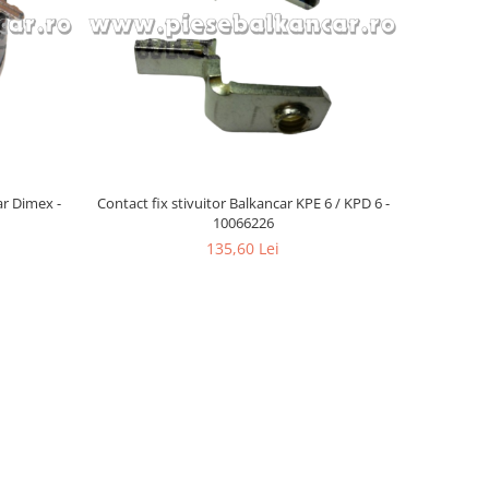
ar Dimex -
Contact fix stivuitor Balkancar KPE 6 / KPD 6 -
10066226
135,60 Lei