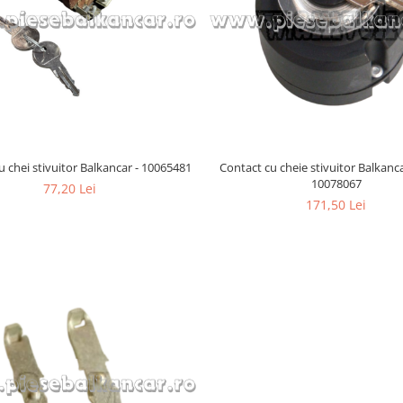
Contact cu chei stivuitor Balkancar - 10065481
Contact cu cheie stivuitor Balkanc
10078067
77,20 Lei
171,50 Lei