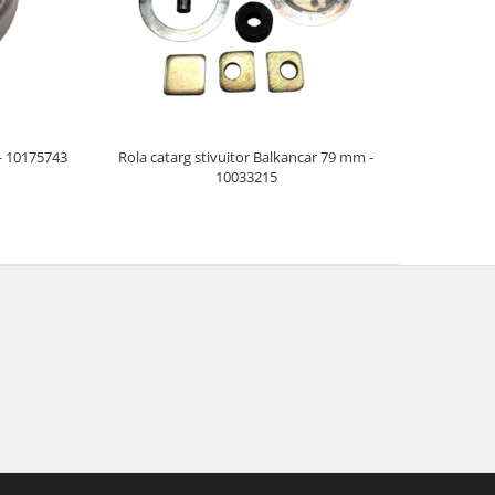
 - 10175743
Rola catarg stivuitor Balkancar 79 mm -
10033215