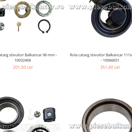
atarg stivuitor Balkancar 96 mm -
Rola catarg stivuitor Balkancar 1
10032406
- 10066651
201,50 Lei
351,60 Lei