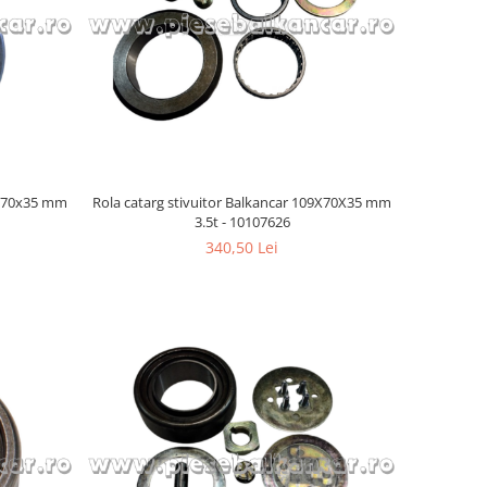
11x70x35 mm
Rola catarg stivuitor Balkancar 109X70X35 mm
3.5t - 10107626
340,50 Lei