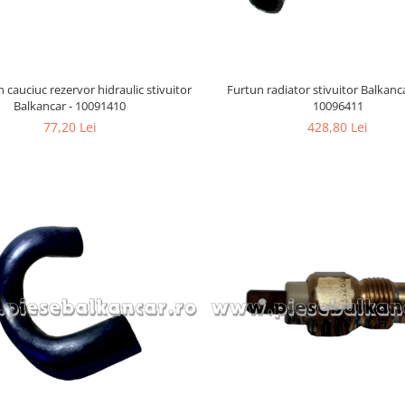
 cauciuc rezervor hidraulic stivuitor
Furtun radiator stivuitor Balkan
Balkancar - 10091410
10096411
77,20 Lei
428,80 Lei