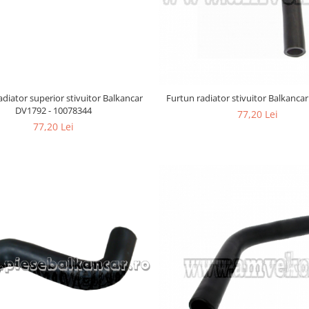
adiator superior stivuitor Balkancar
Furtun radiator stivuitor Balkanca
DV1792 - 10078344
77,20 Lei
77,20 Lei