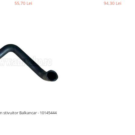
55,70 Lei
94,30 Lei
n stivuitor Balkancar - 10145444