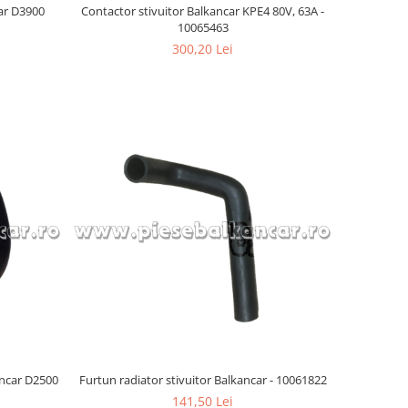
car D3900
Contactor stivuitor Balkancar KPE4 80V, 63A -
10065463
300,20 Lei
kancar D2500
Furtun radiator stivuitor Balkancar - 10061822
141,50 Lei