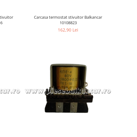
tivuitor
Carcasa termostat stivuitor Balkancar
16
10108823
162,90 Lei