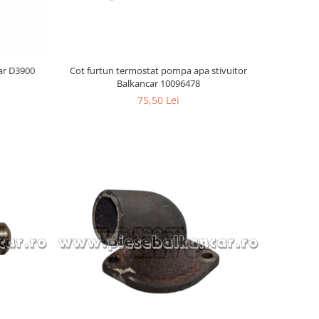
car D3900
Cot furtun termostat pompa apa stivuitor
Balkancar 10096478
75,50 Lei