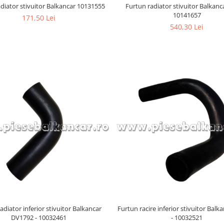
diator stivuitor Balkancar 10131555
Furtun radiator stivuitor Balkan
10141657
171,50 Lei
540,30 Lei
adiator inferior stivuitor Balkancar
Furtun racire inferior stivuitor Bal
DV1792 - 10032461
- 10032521