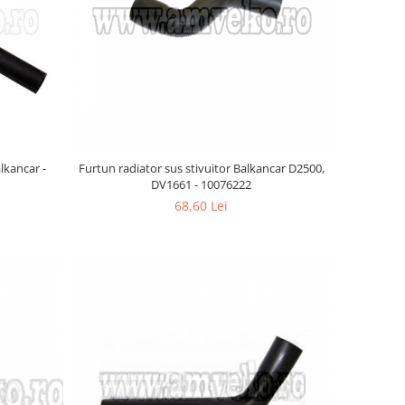
alkancar -
Furtun radiator sus stivuitor Balkancar D2500,
DV1661 - 10076222
68,60 Lei