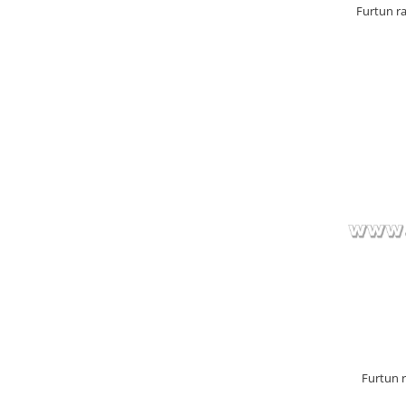
Furtun ra
Furtun r