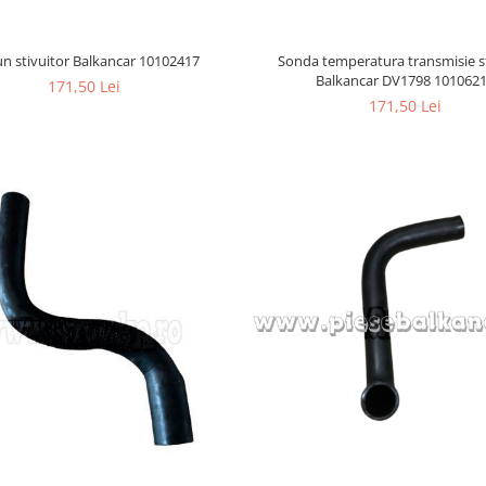
un stivuitor Balkancar 10102417
Sonda temperatura transmisie s
Balkancar DV1798 101062
171,50 Lei
171,50 Lei