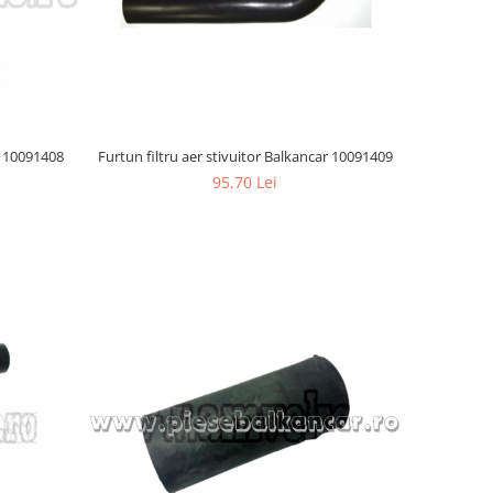
r 10091408
Furtun filtru aer stivuitor Balkancar 10091409
95,70 Lei