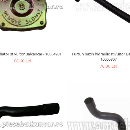
iator stivuitor Balkancar - 10064931
Furtun bazin hidraulic stivuitor B
10065807
68,60 Lei
76,30 Lei