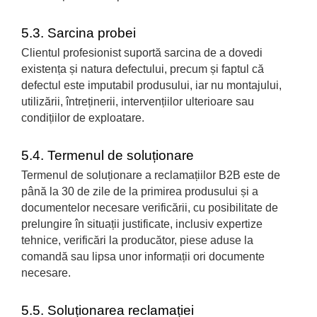
5.3. Sarcina probei
Clientul profesionist suportă sarcina de a dovedi
existența și natura defectului, precum și faptul că
defectul este imputabil produsului, iar nu montajului,
utilizării, întreținerii, intervențiilor ulterioare sau
condițiilor de exploatare.
5.4. Termenul de soluționare
Termenul de soluționare a reclamațiilor B2B este de
până la 30 de zile de la primirea produsului și a
documentelor necesare verificării, cu posibilitate de
prelungire în situații justificate, inclusiv expertize
tehnice, verificări la producător, piese aduse la
comandă sau lipsa unor informații ori documente
necesare.
5.5. Soluționarea reclamației