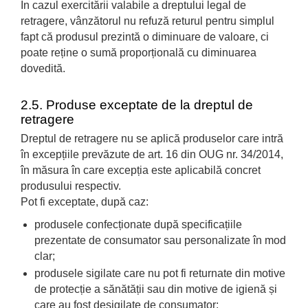
În cazul exercitării valabile a dreptului legal de
retragere, vânzătorul nu refuză returul pentru simplul
fapt că produsul prezintă o diminuare de valoare, ci
poate reține o sumă proporțională cu diminuarea
dovedită.
2.5. Produse exceptate de la dreptul de
retragere
Dreptul de retragere nu se aplică produselor care intră
în excepțiile prevăzute de art. 16 din OUG nr. 34/2014,
în măsura în care excepția este aplicabilă concret
produsului respectiv.
Pot fi exceptate, după caz:
produsele confecționate după specificațiile
prezentate de consumator sau personalizate în mod
clar;
produsele sigilate care nu pot fi returnate din motive
de protecție a sănătății sau din motive de igienă și
care au fost desigilate de consumator;