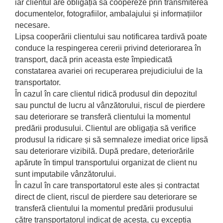
iar clientul are obligația să coopereze prin transmiterea
documentelor, fotografiilor, ambalajului și informațiilor
necesare.
Lipsa cooperării clientului sau notificarea tardivă poate
conduce la respingerea cererii privind deteriorarea în
transport, dacă prin aceasta este împiedicată
constatarea avariei ori recuperarea prejudiciului de la
transportator.
În cazul în care clientul ridică produsul din depozitul
sau punctul de lucru al vânzătorului, riscul de pierdere
sau deteriorare se transferă clientului la momentul
predării produsului. Clientul are obligația să verifice
produsul la ridicare și să semnaleze imediat orice lipsă
sau deteriorare vizibilă. După predare, deteriorările
apărute în timpul transportului organizat de client nu
sunt imputabile vânzătorului.
În cazul în care transportatorul este ales și contractat
direct de client, riscul de pierdere sau deteriorare se
transferă clientului la momentul predării produsului
către transportatorul indicat de acesta, cu excepția