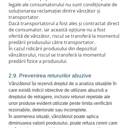
legale ale consumatorului nu sunt condiționate de
soluționarea reclamației dintre vânzător și
transportator.
Dacă transportatorul a fost ales și contractat direct
de consumator, iar această opțiune nu a fost
oferită de vânzător, riscul se transferă la momentul
predării produsului către transportator.
În cazul ridicării produsului din depozitul
vânzătorului, riscul se transferă la momentul
predării fizice a produsului.
2.9. Prevenirea retururilor abuzive
Vânzătorul își rezervă dreptul de a analiza situațiile în
care există indicii obiective de utilizare abuzivă a
dreptului de retragere, inclusiv retururi repetate ale
unor produse evident utilizate peste limita verificării
rezonabile, deteriorate sau incomplete.
În asemenea situații, vânzătorul poate aplica
diminuarea valorii produsului, poate refuza cereri care