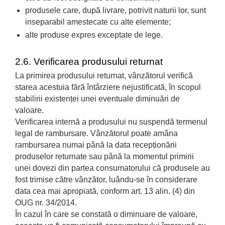
produsele care, după livrare, potrivit naturii lor, sunt
inseparabil amestecate cu alte elemente;
alte produse expres exceptate de lege.
2.6. Verificarea produsului returnat
La primirea produsului returnat, vânzătorul verifică
starea acestuia fără întârziere nejustificată, în scopul
stabilirii existenței unei eventuale diminuări de
valoare.
Verificarea internă a produsului nu suspendă termenul
legal de rambursare. Vânzătorul poate amâna
rambursarea numai până la data recepționării
produselor returnate sau până la momentul primirii
unei dovezi din partea consumatorului că produsele au
fost trimise către vânzător, luându-se în considerare
data cea mai apropiată, conform art. 13 alin. (4) din
OUG nr. 34/2014.
În cazul în care se constată o diminuare de valoare,