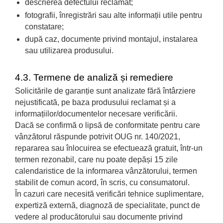
descrierea defectului reclamat;
fotografii, înregistrări sau alte informații utile pentru
constatare;
după caz, documente privind montajul, instalarea
sau utilizarea produsului.
4.3. Termene de analiză și remediere
Solicitările de garanție sunt analizate fără întârziere
nejustificată, pe baza produsului reclamat și a
informațiilor/documentelor necesare verificării.
Dacă se confirmă o lipsă de conformitate pentru care
vânzătorul răspunde potrivit OUG nr. 140/2021,
repararea sau înlocuirea se efectuează gratuit, într-un
termen rezonabil, care nu poate depăși 15 zile
calendaristice de la informarea vânzătorului, termen
stabilit de comun acord, în scris, cu consumatorul.
În cazuri care necesită verificări tehnice suplimentare,
expertiză externă, diagnoză de specialitate, punct de
vedere al producătorului sau documente privind