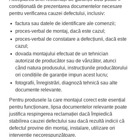
condiționată de prezentarea documentelor necesare
pentru verificarea cauzei defectului, inclusiv:
factura sau datele de identificare ale comenzii;
proces-verbal de montaj, dacă este cazul;
proces-verbal de constatare a defecțiunii, dacă este
cazul;
dovada montajului efectuat de un tehnician
autorizat de producător sau de vânzător, atunci
când natura produsului, instrucțiunile producătorului
ori condițiile de garanție impun acest lucru;
fotografii, înregistrări, diagnoză tehnică sau alte
documente relevante.
Pentru produsele la care montajul corect este esențial
pentru funcționare, lipsa documentelor relevante poate
justifica respingerea reclamației dacă împiedică
stabilirea cauzei defectului sau dacă rezultă indicii că
defectul provine din montaj, instalare, utilizare ori
intervenție necorespunzătoare.