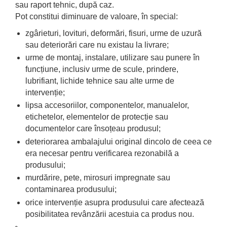
sau raport tehnic, după caz.
Pot constitui diminuare de valoare, în special:
zgârieturi, lovituri, deformări, fisuri, urme de uzură
sau deteriorări care nu existau la livrare;
urme de montaj, instalare, utilizare sau punere în
funcțiune, inclusiv urme de scule, prindere,
lubrifiant, lichide tehnice sau alte urme de
intervenție;
lipsa accesoriilor, componentelor, manualelor,
etichetelor, elementelor de protecție sau
documentelor care însoțeau produsul;
deteriorarea ambalajului original dincolo de ceea ce
era necesar pentru verificarea rezonabilă a
produsului;
murdărire, pete, mirosuri impregnate sau
contaminarea produsului;
orice intervenție asupra produsului care afectează
posibilitatea revânzării acestuia ca produs nou.