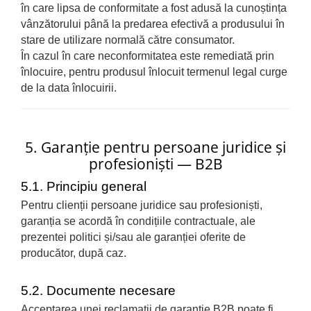
în care lipsa de conformitate a fost adusă la cunoștința
vânzătorului până la predarea efectivă a produsului în
stare de utilizare normală către consumator.
În cazul în care neconformitatea este remediată prin
înlocuire, pentru produsul înlocuit termenul legal curge
de la data înlocuirii.
5. Garanție pentru persoane juridice și
profesioniști — B2B
5.1. Principiu general
Pentru clienții persoane juridice sau profesioniști,
garanția se acordă în condițiile contractuale, ale
prezentei politici și/sau ale garanției oferite de
producător, după caz.
5.2. Documente necesare
Acceptarea unei reclamații de garanție B2B poate fi