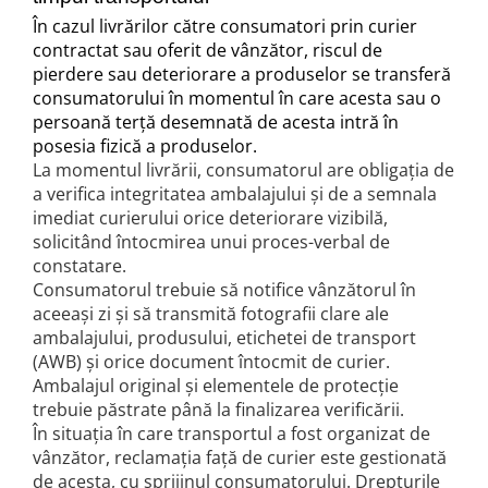
În cazul livrărilor către consumatori prin curier
contractat sau oferit de vânzător, riscul de
pierdere sau deteriorare a produselor se transferă
consumatorului în momentul în care acesta sau o
persoană terță desemnată de acesta intră în
posesia fizică a produselor.
La momentul livrării, consumatorul are obligația de
a verifica integritatea ambalajului și de a semnala
imediat curierului orice deteriorare vizibilă,
solicitând întocmirea unui proces-verbal de
constatare.
Consumatorul trebuie să notifice vânzătorul în
aceeași zi și să transmită fotografii clare ale
ambalajului, produsului, etichetei de transport
(AWB) și orice document întocmit de curier.
Ambalajul original și elementele de protecție
trebuie păstrate până la finalizarea verificării.
În situația în care transportul a fost organizat de
vânzător, reclamația față de curier este gestionată
de acesta, cu sprijinul consumatorului. Drepturile