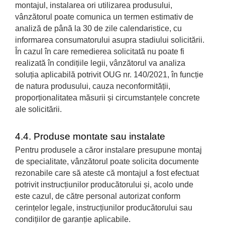
montajul, instalarea ori utilizarea produsului,
vânzătorul poate comunica un termen estimativ de
analiză de până la 30 de zile calendaristice, cu
informarea consumatorului asupra stadiului solicitării.
În cazul în care remedierea solicitată nu poate fi
realizată în condițiile legii, vânzătorul va analiza
soluția aplicabilă potrivit OUG nr. 140/2021, în funcție
de natura produsului, cauza neconformității,
proporționalitatea măsurii și circumstanțele concrete
ale solicitării.
4.4. Produse montate sau instalate
Pentru produsele a căror instalare presupune montaj
de specialitate, vânzătorul poate solicita documente
rezonabile care să ateste că montajul a fost efectuat
potrivit instrucțiunilor producătorului și, acolo unde
este cazul, de către personal autorizat conform
cerințelor legale, instrucțiunilor producătorului sau
condițiilor de garanție aplicabile.