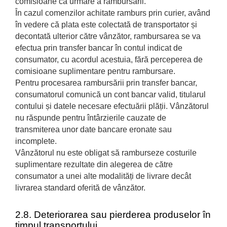
comisioane ca urmare a rambursării.
În cazul comenzilor achitate ramburs prin curier, având
în vedere că plata este colectată de transportator și
decontată ulterior către vânzător, rambursarea se va
efectua prin transfer bancar în contul indicat de
consumator, cu acordul acestuia, fără perceperea de
comisioane suplimentare pentru rambursare.
Pentru procesarea rambursării prin transfer bancar,
consumatorul comunică un cont bancar valid, titularul
contului și datele necesare efectuării plății. Vânzătorul
nu răspunde pentru întârzierile cauzate de
transmiterea unor date bancare eronate sau
incomplete.
Vânzătorul nu este obligat să ramburseze costurile
suplimentare rezultate din alegerea de către
consumator a unei alte modalități de livrare decât
livrarea standard oferită de vânzător.
2.8. Deteriorarea sau pierderea produselor în
timpul transportului