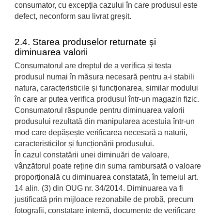
consumator, cu excepția cazului în care produsul este
defect, neconform sau livrat greșit.
2.4. Starea produselor returnate și
diminuarea valorii
Consumatorul are dreptul de a verifica și testa
produsul numai în măsura necesară pentru a-i stabili
natura, caracteristicile și funcționarea, similar modului
în care ar putea verifica produsul într-un magazin fizic.
Consumatorul răspunde pentru diminuarea valorii
produsului rezultată din manipularea acestuia într-un
mod care depășește verificarea necesară a naturii,
caracteristicilor și funcționării produsului.
În cazul constatării unei diminuări de valoare,
vânzătorul poate reține din suma rambursată o valoare
proporțională cu diminuarea constatată, în temeiul art.
14 alin. (3) din OUG nr. 34/2014. Diminuarea va fi
justificată prin mijloace rezonabile de probă, precum
fotografii, constatare internă, documente de verificare