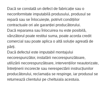
Dacă se constată un defect de fabricație sau o
neconformitate imputabilă produsului, produsul se
repară sau se înlocuiește, potrivit condițiilor
contractuale ori ale garanției producătorului.
Dacă repararea sau înlocuirea nu este posibilă,
vânzătorul poate restitui suma, poate acorda credit
comercial sau poate aplica o altă soluție agreată de
părți.
Dacă defectul este imputabil montajului
necorespunzător, instalării necorespunzătoare,
utilizării necorespunzătoare, intervențiilor neautorizate,
întreținerii incorecte sau nerespectării instrucțiunilor
producătorului, reclamația se respinge, iar produsul se
returnează clientului pe cheltuiala acestuia.