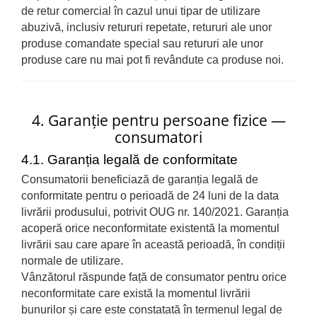
de retur comercial în cazul unui tipar de utilizare
abuzivă, inclusiv retururi repetate, retururi ale unor
produse comandate special sau retururi ale unor
produse care nu mai pot fi revândute ca produse noi.
4. Garanție pentru persoane fizice —
consumatori
4.1. Garanția legală de conformitate
Consumatorii beneficiază de garanția legală de
conformitate pentru o perioadă de 24 luni de la data
livrării produsului, potrivit OUG nr. 140/2021. Garanția
acoperă orice neconformitate existentă la momentul
livrării sau care apare în această perioadă, în condiții
normale de utilizare.
Vânzătorul răspunde față de consumator pentru orice
neconformitate care există la momentul livrării
bunurilor și care este constatată în termenul legal de