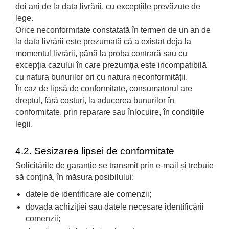
doi ani de la data livrării, cu excepțiile prevăzute de
lege.
Orice neconformitate constatată în termen de un an de
la data livrării este prezumată că a existat deja la
momentul livrării, până la proba contrară sau cu
excepția cazului în care prezumția este incompatibilă
cu natura bunurilor ori cu natura neconformității.
În caz de lipsă de conformitate, consumatorul are
dreptul, fără costuri, la aducerea bunurilor în
conformitate, prin reparare sau înlocuire, în condițiile
legii.
4.2. Sesizarea lipsei de conformitate
Solicitările de garanție se transmit prin e-mail și trebuie
să conțină, în măsura posibilului:
datele de identificare ale comenzii;
dovada achiziției sau datele necesare identificării
comenzii;