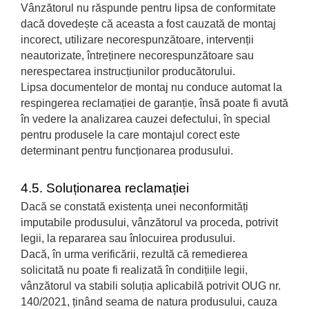
Vânzătorul nu răspunde pentru lipsa de conformitate
dacă dovedește că aceasta a fost cauzată de montaj
incorect, utilizare necorespunzătoare, intervenții
neautorizate, întreținere necorespunzătoare sau
nerespectarea instrucțiunilor producătorului.
Lipsa documentelor de montaj nu conduce automat la
respingerea reclamației de garanție, însă poate fi avută
în vedere la analizarea cauzei defectului, în special
pentru produsele la care montajul corect este
determinant pentru funcționarea produsului.
4.5. Soluționarea reclamației
Dacă se constată existența unei neconformități
imputabile produsului, vânzătorul va proceda, potrivit
legii, la repararea sau înlocuirea produsului.
Dacă, în urma verificării, rezultă că remedierea
solicitată nu poate fi realizată în condițiile legii,
vânzătorul va stabili soluția aplicabilă potrivit OUG nr.
140/2021, ținând seama de natura produsului, cauza