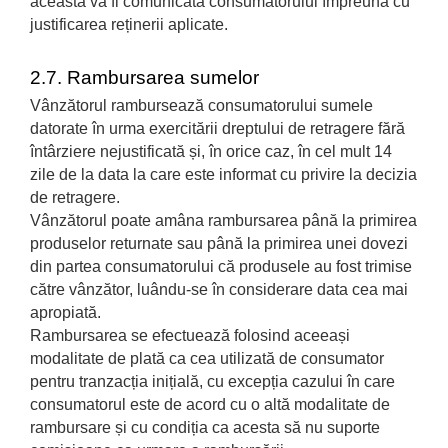
aceasta va fi comunicată consumatorului împreună cu
justificarea reținerii aplicate.
2.7. Rambursarea sumelor
Vânzătorul rambursează consumatorului sumele
datorate în urma exercitării dreptului de retragere fără
întârziere nejustificată și, în orice caz, în cel mult 14
zile de la data la care este informat cu privire la decizia
de retragere.
Vânzătorul poate amâna rambursarea până la primirea
produselor returnate sau până la primirea unei dovezi
din partea consumatorului că produsele au fost trimise
către vânzător, luându-se în considerare data cea mai
apropiată.
Rambursarea se efectuează folosind aceeași
modalitate de plată ca cea utilizată de consumator
pentru tranzacția inițială, cu excepția cazului în care
consumatorul este de acord cu o altă modalitate de
rambursare și cu condiția ca acesta să nu suporte