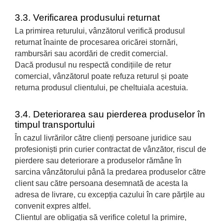
3.3. Verificarea produsului returnat
La primirea returului, vânzătorul verifică produsul
returnat înainte de procesarea oricărei stornări,
rambursări sau acordări de credit comercial.
Dacă produsul nu respectă condițiile de retur
comercial, vânzătorul poate refuza returul și poate
returna produsul clientului, pe cheltuiala acestuia.
3.4. Deteriorarea sau pierderea produselor în
timpul transportului
În cazul livrărilor către clienți persoane juridice sau
profesioniști prin curier contractat de vânzător, riscul de
pierdere sau deteriorare a produselor rămâne în
sarcina vânzătorului până la predarea produselor către
client sau către persoana desemnată de acesta la
adresa de livrare, cu excepția cazului în care părțile au
convenit expres altfel.
Clientul are obligația să verifice coletul la primire,