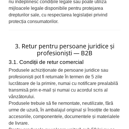
nu îndeplinesc condițiile legale sau poate utiliza
mijloacele legale disponibile pentru protejarea
drepturilor sale, cu respectarea legislației privind
protecția consumatorilor.
3. Retur pentru persoane juridice și
profesioniști — B2B
3.1. Condiții de retur comercial
Produsele achiziționate de persoane juridice sau
profesioniști pot fi returnate în termen de 5 zile
lucrătoare de la primire, numai cu notificare prealabilă
transmisă prin e-mail și numai cu acordul scris al
vânzătorului.
Produsele trebuie să fie nemontate, neutilizate, fără
urme de uzură, în ambalajul original și însoțite de toate
accesoriile, componentele, documentele și materialele
de livrare.