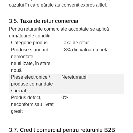
cazului în care părțile au convenit expres altfel.
3.5. Taxa de retur comercial
Pentru retururile comerciale acceptate se aplică
următoarele condiții:
Categorie produs
Taxă de retur
Produse standard,
18% din valoarea netă
nemontate,
neutilizate, în stare
nouă
Piese electronice /
Nereturnabil
produse comandate
special
Produs defect,
0%
neconform sau livrat
greșit
3.7. Credit comercial pentru retururile B2B