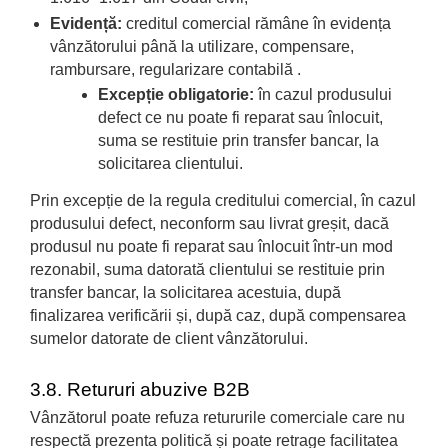
Evidență:
creditul comercial rămâne în evidența
vânzătorului până la utilizare, compensare,
rambursare, regularizare contabilă .
Excepție obligatorie:
în cazul produsului
defect ce nu poate fi reparat sau înlocuit,
suma se restituie prin transfer bancar, la
solicitarea clientului.
Prin excepție de la regula creditului comercial, în cazul
produsului defect, neconform sau livrat greșit, dacă
produsul nu poate fi reparat sau înlocuit într-un mod
rezonabil, suma datorată clientului se restituie prin
transfer bancar, la solicitarea acestuia, după
finalizarea verificării și, după caz, după compensarea
sumelor datorate de client vânzătorului.
3.8. Retururi abuzive B2B
Vânzătorul poate refuza retururile comerciale care nu
respectă prezenta politică și poate retrage facilitatea