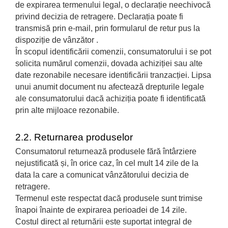
de expirarea termenului legal, o declarație neechivocă
privind decizia de retragere. Declarația poate fi
transmisă prin e-mail, prin formularul de retur pus la
dispoziție de vânzător .
În scopul identificării comenzii, consumatorului i se pot
solicita numărul comenzii, dovada achiziției sau alte
date rezonabile necesare identificării tranzacției. Lipsa
unui anumit document nu afectează drepturile legale
ale consumatorului dacă achiziția poate fi identificată
prin alte mijloace rezonabile.
2.2. Returnarea produselor
Consumatorul returnează produsele fără întârziere
nejustificată și, în orice caz, în cel mult 14 zile de la
data la care a comunicat vânzătorului decizia de
retragere.
Termenul este respectat dacă produsele sunt trimise
înapoi înainte de expirarea perioadei de 14 zile.
Costul direct al returnării este suportat integral de