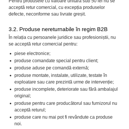
Pentru produsele cu valoare unitară sub 50 lei nu se
acceptă retur comercial, cu excepția produselor
defecte, neconforme sau livrate greșit.
3.2. Produse nereturnabile în regim B2B
În relația cu persoanele juridice sau profesioniștii, nu
se acceptă retur comercial pentru:
piese electronice;
produse comandate special pentru client;
produse aduse pe comandă externă;
produse montate, instalate, utilizate, testate în
exploatare sau care prezintă urme de intervenție;
produse incomplete, deteriorate sau fără ambalajul
original;
produse pentru care producătorul sau furnizorul nu
acceptă returul;
produse care nu mai pot fi revândute ca produse
noi.