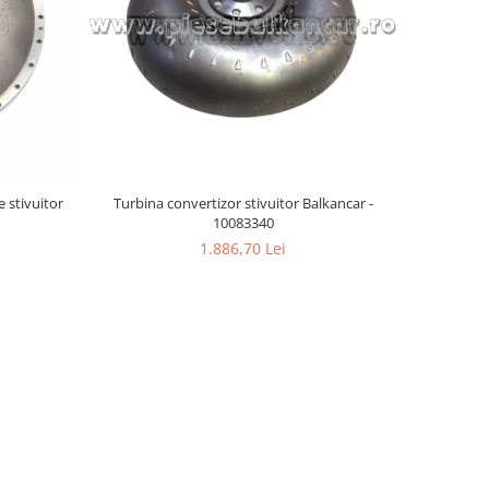
 stivuitor
Turbina convertizor stivuitor Balkancar -
10083340
1.886,70 Lei