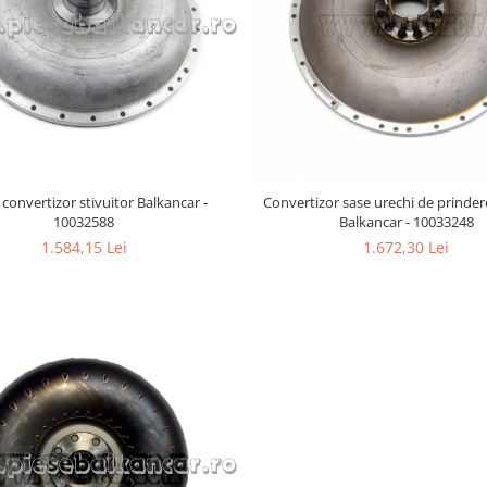
convertizor stivuitor Balkancar -
Convertizor sase urechi de prindere
10032588
Balkancar - 10033248
1.584,15 Lei
1.672,30 Lei