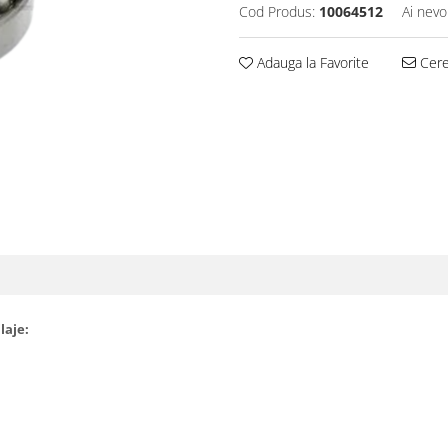
Cod Produs:
10064512
Ai nevo
Adauga la Favorite
Cere 
laje: