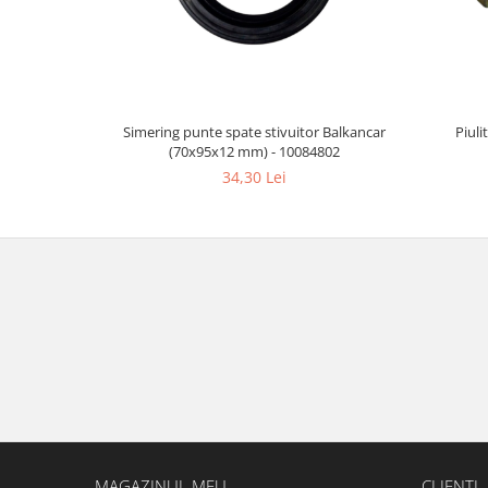
Simering punte spate stivuitor Balkancar
Piuli
(70x95x12 mm) - 10084802
34,30 Lei
MAGAZINUL MEU
CLIENTI