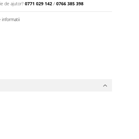
ie de ajutor?
0771 029 142
/
0766 385 398
informatii