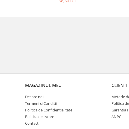
68,60 Lei
MAGAZINUL MEU
CLIENTI
Despre noi
Metode de
Termeni si Conditii
Politica d
Politica de Confidentialitate
Garantia 
Politica de livrare
ANPC
Contact