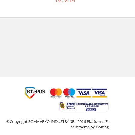
145,35 Lei
©Copyright SC AMVEKO INDUSTRY SRL 2026
Platforma E-
commerce by Gomag