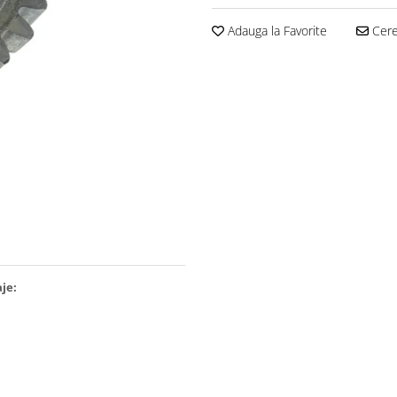
Adauga la Favorite
Cere 
aje: