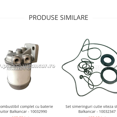
PRODUSE SIMILARE
 combustibil complet cu baterie
Set simeringuri cutie viteza st
vuitor Balkancar - 10032990
Balkancar - 10032347