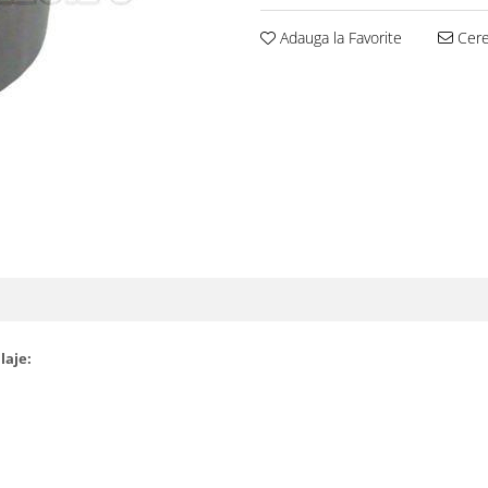
Adauga la Favorite
Cere 
laje: