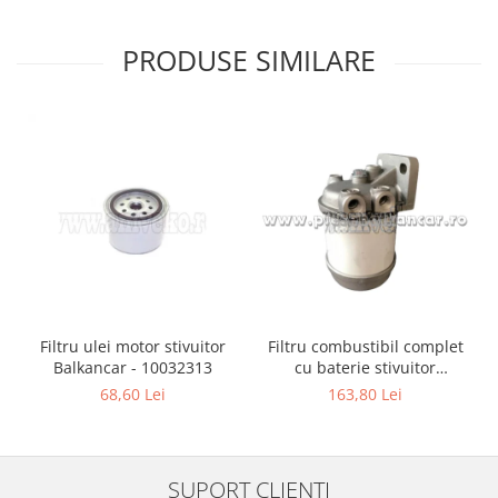
PRODUSE SIMILARE
Filtru ulei motor stivuitor
Filtru combustibil complet
Balkancar - 10032313
cu baterie stivuitor
Balkancar - 10032990
68,60 Lei
163,80 Lei
SUPORT CLIENTI