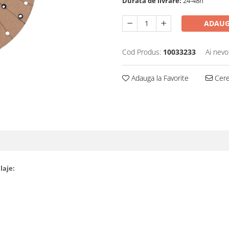
Durata de livrare:
24-48h
ADAUG
Cod Produs:
10033233
Ai nevo
Adauga la Favorite
Cere 
laje: