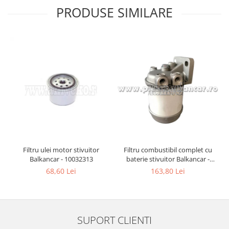
PRODUSE SIMILARE
Filtru ulei motor stivuitor
Filtru combustibil complet cu
Balkancar - 10032313
baterie stivuitor Balkancar -
10032990
68,60 Lei
163,80 Lei
SUPORT CLIENTI