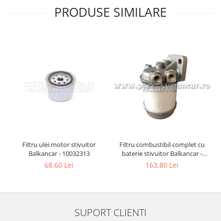
PRODUSE SIMILARE
Filtru ulei motor stivuitor
Filtru combustibil complet cu
Balkancar - 10032313
baterie stivuitor Balkancar -
10032990
68,60 Lei
163,80 Lei
SUPORT CLIENTI