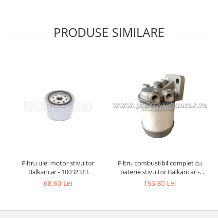
PRODUSE SIMILARE
Filtru ulei motor stivuitor
Filtru combustibil complet cu
Balkancar - 10032313
baterie stivuitor Balkancar -
10032990
68,60 Lei
163,80 Lei