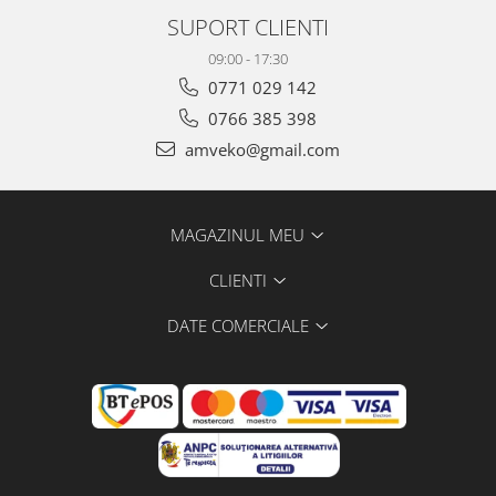
SUPORT CLIENTI
09:00 - 17:30
0771 029 142
0766 385 398
amveko@gmail.com
MAGAZINUL MEU
CLIENTI
DATE COMERCIALE