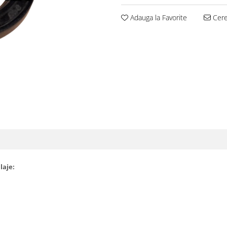
Adauga la Favorite
Cere 
laje: