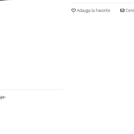
Adauga la Favorite
Cere 
aje: