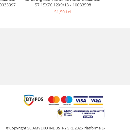
10033397
57.15X76.12X9/13 - 10033598
51,50 Lei
©Copyright SC AMVEKO INDUSTRY SRL 2026
Platforma E-