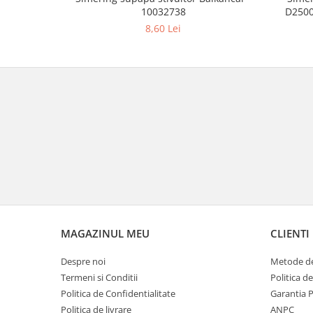
10032738
D2500
8,60 Lei
MAGAZINUL MEU
CLIENTI
Despre noi
Metode de
Termeni si Conditii
Politica d
Politica de Confidentialitate
Garantia 
Politica de livrare
ANPC