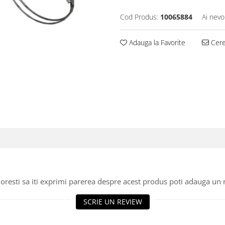
Cod Produs:
10065884
Ai nevo
Adauga la Favorite
Cere 
oresti sa iti exprimi parerea despre acest produs poti adauga un 
SCRIE UN REVIEW