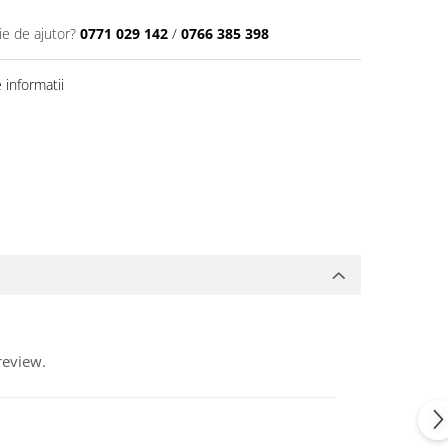
ie de ajutor?
0771 029 142
/
0766 385 398
informatii
review.