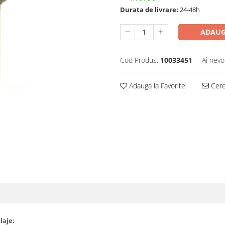
Durata de livrare:
24-48h
ADAUG
Cod Produs:
10033451
Ai nevo
Adauga la Favorite
Cere 
laje: