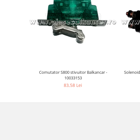
Comutator S800 stivuitor Balkancar -
Solenoid
10033153
83,58 Lei