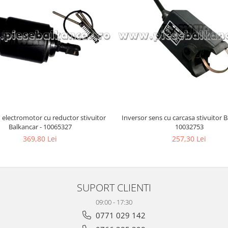
 electromotor cu reductor stivuitor
Inversor sens cu carcasa stivuitor B
Balkancar - 10065327
10032753
369,80 Lei
257,30 Lei
SUPORT CLIENTI
09:00 - 17:30
0771 029 142