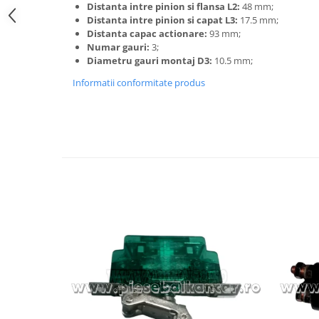
Distanta intre pinion si flansa L2:
48 mm;
Carburator
Bielete
Distanta intre pinion si capat L3:
17.5 mm;
Alte piese alimentare
Capete de bara
Distanta capac actionare:
93 mm;
Numar gauri:
3;
Caroserie
Pivoti directie
Diametru gauri montaj D3:
10.5 mm;
Alte piese sistem directie
Informatii conformitate produs