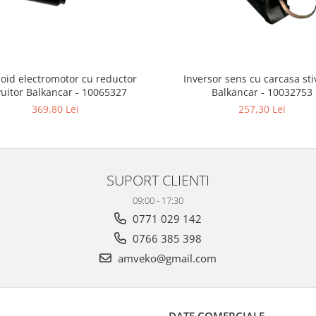
oid electromotor cu reductor
Inversor sens cu carcasa sti
vuitor Balkancar - 10065327
Balkancar - 10032753
369,80 Lei
257,30 Lei
SUPORT CLIENTI
09:00 - 17:30
0771 029 142
0766 385 398
amveko@gmail.com