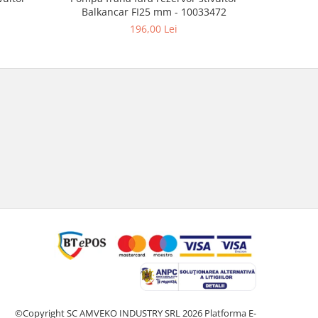
Balkancar FI25 mm - 10033472
B
196,00 Lei
©Copyright SC AMVEKO INDUSTRY SRL 2026
Platforma E-