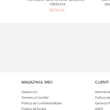
10033153
sti
83,58 Lei
MAGAZINUL MEU
CLIENTI
Despre noi
Metode de
Termeni si Conditii
Politica d
Politica de Confidentialitate
Garantia 
Politica de livrare
ANPC